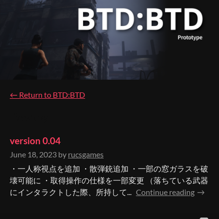
←
Return to BTD:BTD
Devlog
version 0.04
June 18, 2023
by
rucsgames
・一人称視点を追加 ・散弾銃追加 ・一部の窓ガラスを破
壊可能に ・取得操作の仕様を一部変更 （落ちている武器
にインタラクトした際、所持して...
Continue reading